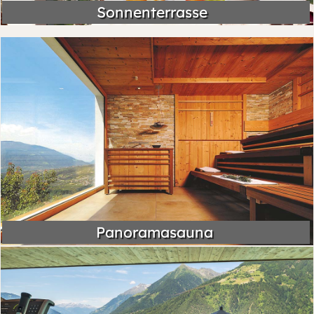
Sonnenterrasse
Panoramasauna