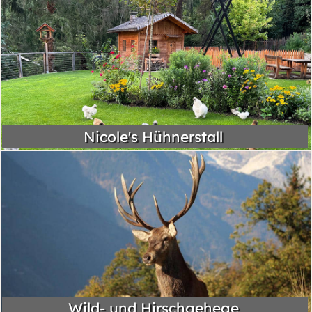
Nicole's Hühnerstall
Wild- und Hirschgehege