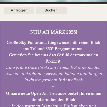
Anfragen
Buchen
NEU AB MÄRZ 2026!
Große Sky-Panorama-Liegewiese mit freiem Blick
ins Tal und 360° Bergpanorama!
Genießen Sie bei uns das Gefühl der maximalen
Freiheit!
Eine grüne Oase direkt am Freibad! Sonnenbaden,
relaxen und träumen zwischen Palmen und Bergen
inklusive großem Infinity Pool!
---
Unsere neue Open-Air-Terrasse bietet Ihnen einen
atemberaubenden Blick!
In den warmen Monaten …Frühstücken und