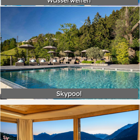
Wasserwelten
Skypool