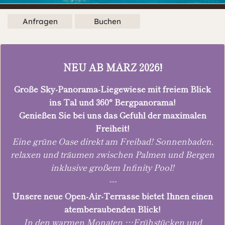
Anfragen
Buchen
NEU AB MÄRZ 2026!
Große Sky-Panorama-Liegewiese mit freiem Blick
ins Tal und 360° Bergpanorama!
Genießen Sie bei uns das Gefühl der maximalen
Freiheit!
Eine grüne Oase direkt am Freibad! Sonnenbaden,
relaxen und träumen zwischen Palmen und Bergen
inklusive großem Infinity Pool!
---
Unsere neue Open-Air-Terrasse bietet Ihnen einen
atemberaubenden Blick!
In den warmen Monaten …Frühstücken und