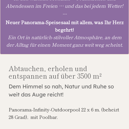
Abendessen im Freien … und das bei jedem Wetter!
---
Neuer Panorama-Speisesaal mit allem, was Ihr Herz
begehrt!
Ein Ort in natürlich-stilvoller Atmosphäre, an dem
der Alltag für einen Moment ganz weit weg scheint.
Abtauchen, erholen und
entspannen auf über 3500 m²
Dem Himmel so nah, Natur und Ruhe so
weit das Auge reicht!
Panorama-Infinity-Outdoorpool 22 x 6 m, (beheizt
28 Grad), mit Poolbar.